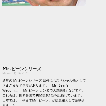
Mr.ビーンシリーズ
Masa
1月 14, 2021
通常の Mr.ビーンシリーズ 以外にもスペシャル版として
さまざまなドラマがあります。「Mr. Bean’s
Wedding」「Mr.ビーン カンヌで大迷惑?!」などです。
これらは、世界各国で初登場第1位を記録しています。
日本では、「朝までMr. ビーン」が総集編として放映さ
れました。