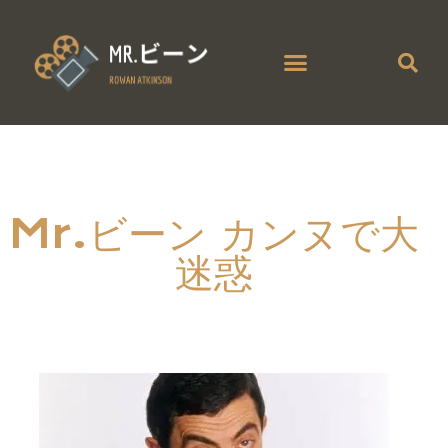
Mr. ビーンの大騒動
Mr.ビーン カンヌで大迷惑
Mr.ビーン カンヌで大
迷惑