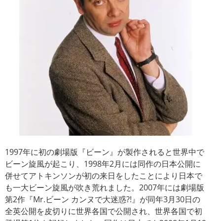
1997年に初の劇場版『ビーン』が製作されると世界中で
ビーン旋風が起こり、1998年2月には同作の日本公開に
併せてアトキンソンが初の来日をしたことにより日本で
も一大ビーン旋風が吹き荒れました。2007年には劇場版
第2作『Mr.ビーン カンヌで大迷惑?!』が同年3月30日の
全英公開を皮切りに世界各国で公開され、世界各国で初