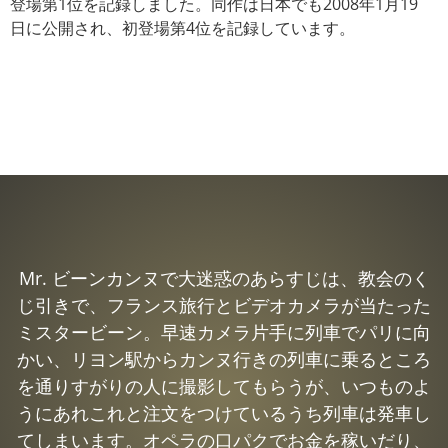
登場第1位を記録しました。同作は日本でも2008年1月19
日に公開され、初登場第4位を記録しています。
Mr. ビーンカンヌで大迷惑のあらすじは、教会のく
じ引きで、フランス旅行とビデオカメラが当たった
ミスタービーン。早速カメラ片手に列車でパリに向
かい、リヨン駅からカンヌ行きの列車に乗るところ
を通りすがりの人に撮影してもらうが、いつものよ
うにあれこれと注文をつけているうち列車は発車し
てしまいます。オペラの口パクでお金を稼いだり、