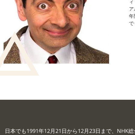
ィ
ア
年
で
日本でも1991年12月21日から12月23日まで、NHK