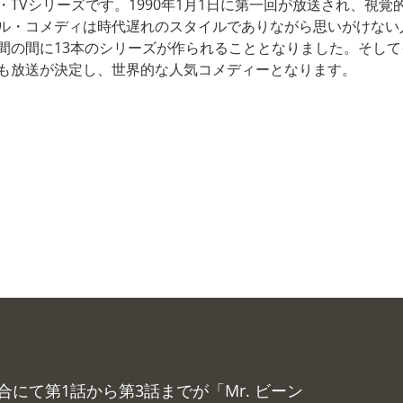
・TVシリーズです。1990年1月1日に第一回が放送され、視
ル・コメディは時代遅れのスタイルでありながら思いがけない人
間の間に13本のシリーズが作られることとなりました。そし
も放送が決定し、世界的な人気コメディーとなります。
総合にて第1話から第3話までが「Mr. ビーン