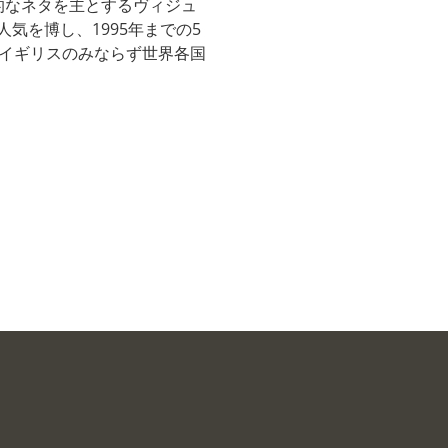
覚的なネタを主とするヴィジュ
気を博し、1995年までの5
てイギリスのみならず世界各国