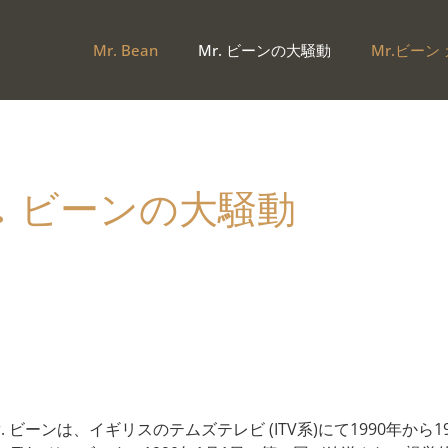
Mr. Bean
Mr. ビーンの大騒動
Mr.ビーン
. ビーンの大騒動
r. ビーンは、イギリスのテムズテレビ (ITV系)にて1990年か