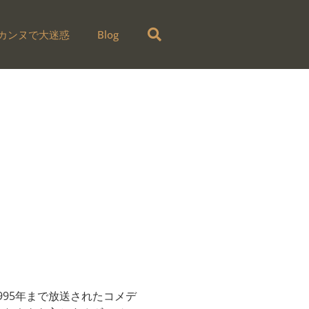
 カンヌで大迷惑
Blog
ら1995年まで放送されたコメデ